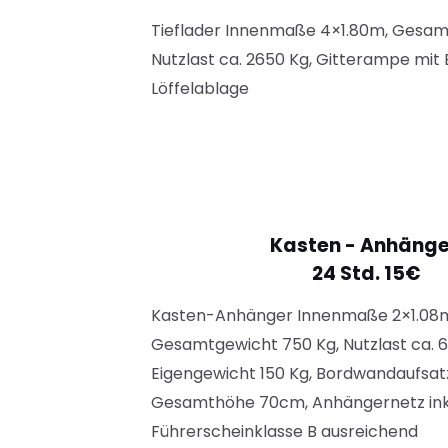
Tieflader Innenmaße 4×1.80m, Gesam
Nutzlast ca. 2650 Kg, Gitterampe mit
Löffelablage
Kasten - Anhänge
24 Std. 15€
Kasten-Anhänger Innenmaße 2×1.08
Gesamtgewicht 750 Kg, Nutzlast ca. 6
Eigengewicht 150 Kg, Bordwandaufsat
Gesamthöhe 70cm, Anhängernetz inkl
Führerscheinklasse B ausreichend