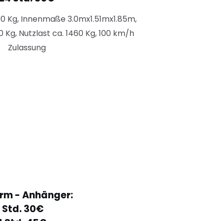
0 Kg,
Innenmaße 3.0mx1.51mx1.85m,
0 Kg,
Nutzlast ca. 1460 Kg, 100 km/h
Zulassung
orm - Anhänger:
 Std. 30€