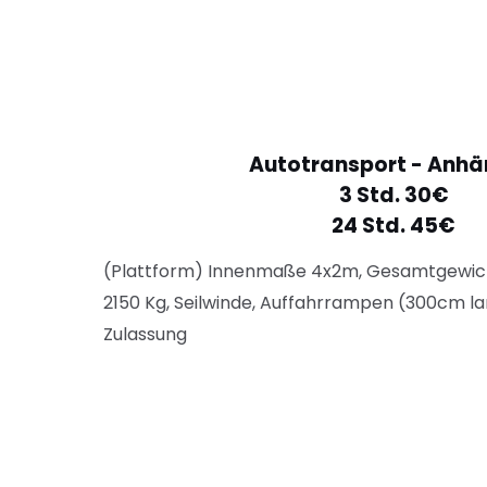
Autotransport - Anhä
3 Std. 30€
24 Std. 45€
(Plattform) Innenmaße 4x2m, Gesamtgewicht
2150 Kg, Seilwinde, Auffahrrampen (300cm la
Zulassung