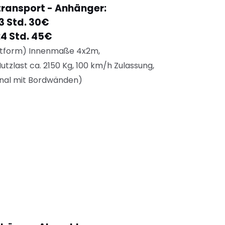
ransport - Anhänger:
3 Std. 30€
24 Std. 45€
ttform) Innenmaße 4x2m,
utzlast
ca. 2150 Kg, 100 km/h Zulassung,
onal mit Bordwänden)