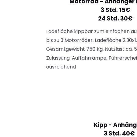
Motorrad - Anhänger 
3 Std. 15€
24 Std. 30€
Ladefläche kippbar zum einfachen auf
bis zu 3 Motorräder. Ladefläche 2.30
x
1
Gesamtgewicht 750 Kg, Nutzlast ca. 5
Zulassung, Auffahrrampe, Führerschei
ausreichend
Kipp - Anhäng
3 Std. 40€