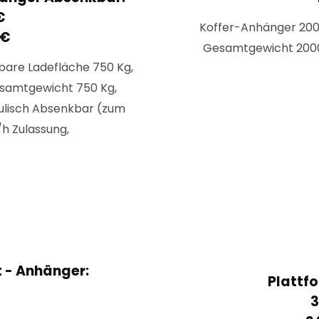
€
Koffer-Anhänger 200
5€
Gesamtgewicht 200
are Ladefläche 750 Kg,
samtgewicht 750 Kg,
aulisch Absenkbar (zum
/h Zulassung,
 - Anhänger:
Plattf
3