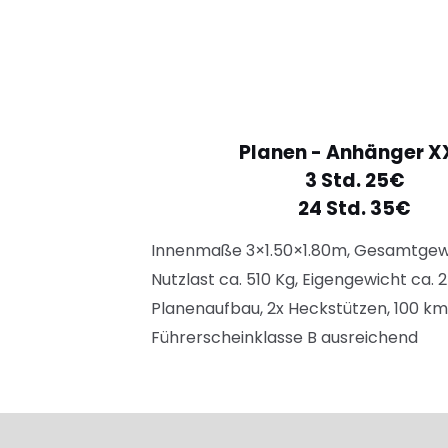
Planen - Anhänger X
3 Std. 25€
24 Std. 35€
Innenmaße 3×1.50×1.80m, Gesamtgewi
Nutzlast ca. 510 Kg, Eigengewicht ca. 
Planenaufbau, 2x Heckstützen, 100 km
Führerscheinklasse B ausreichend