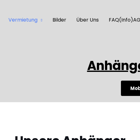
Vermietung
Bilder
Über Uns
FAQ(Info)AG
Anhäng
Mob