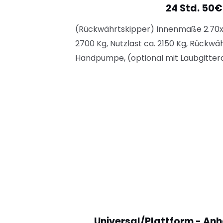
24 Std. 50€
(Rückwährtskipper) Innenmaße 2.70
2700 Kg, Nutzlast ca. 2150 Kg, Rückwä
Handpumpe, (optional mit Laubgitter
Universal/Plattform - An