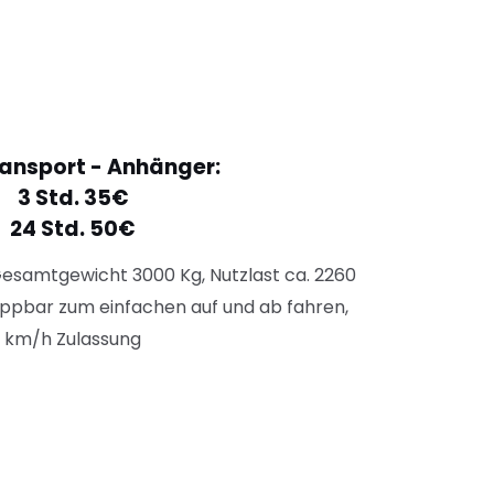
ansport - Anhänger:
3 Std. 35€
24 Std. 50€
Gesamtgewicht 3000 Kg, Nutzlast ca. 2260
Kippbar zum einfachen auf und ab fahren,
0 km/h Zulassung