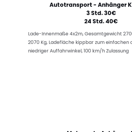
Autotransport - Anhänger K
3 Std. 30€
24 Std. 40€
Lade-Innenmaße 4x2m, Gesamtgewicht 2700 
2070 Kg, Ladefläche kippbar zum einfachen 
niedriger Auffahrwinkel, 100 km/h Zulassung