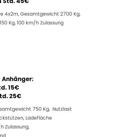
4 Std. 45€
 4x2m, Gesamtgewicht 2700 Kg,
150 Kg, 100 km/h Zulassung
- Anhänger:
td. 15€
td. 25€
esamtgewicht 750 Kg, Nutzlast
eckstützen, Ladefläche
h Zulassung,
end