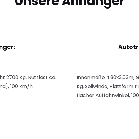
Unsere Anhänger
nger:
Autotr
 2700 Kg, Nutzlast ca.
Innenmaße 4,90x
2,03m, 
ng), 100 km/h
Kg, Seilwinde, Plattform 
flacher Auffahrwinkel, 10