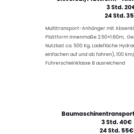
3 Std. 20
24 Std. 3
Multitransport-Anhänger mit Absenkb
Plattform
Innenmaße 2.50×1.60m, Ge
Nutzlast ca. 500 Kg, Ladefläche Hydr
einfachen auf und ab fahren), 100 km
Führerscheinklasse B ausreichend
Baumaschinentransport
3 Std. 40€
24 Std. 55€