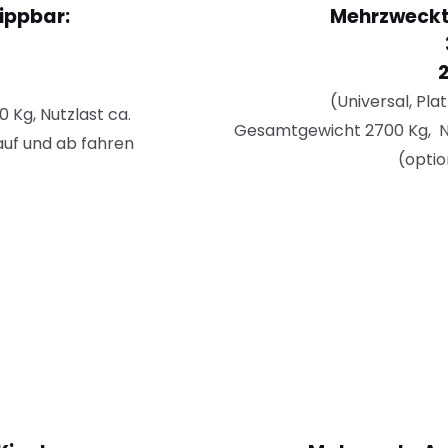
ippbar:
Mehrzweckt
(Universal, Pla
Kg, Nutzlast ca.
Gesamtgewicht 2700 Kg, N
auf und ab fahren
(opti